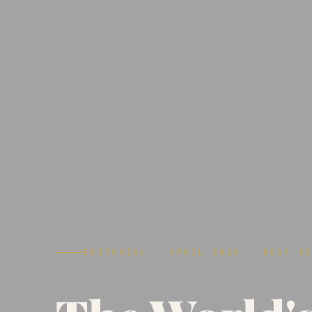
EDITORIAL · APRIL 2026 · BEST S