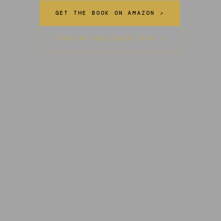
GET THE BOOK ON AMAZON ↗
VIEW ON PUBLISHER SITE ↗