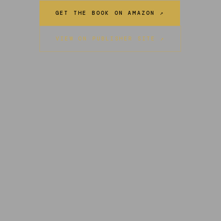
GET THE BOOK ON AMAZON ↗
VIEW ON PUBLISHER SITE ↗