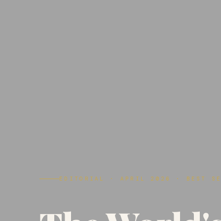
EDITORIAL · APRIL 2026 · BEST S