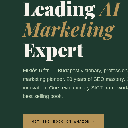
Leading
AI
Marketing
Expert
Miklós Róth — Budapest visionary, professiona
marketing pioneer. 20 years of SEO mastery. 1
innovation. One revolutionary SICT framework
best-selling book.
GET THE BOOK ON AMAZON ↗