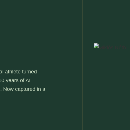
l athlete turned
0 years of AI
. Now captured in a