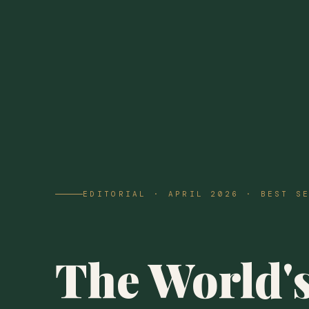
EDITORIAL · APRIL 2026 · BEST S
The World'