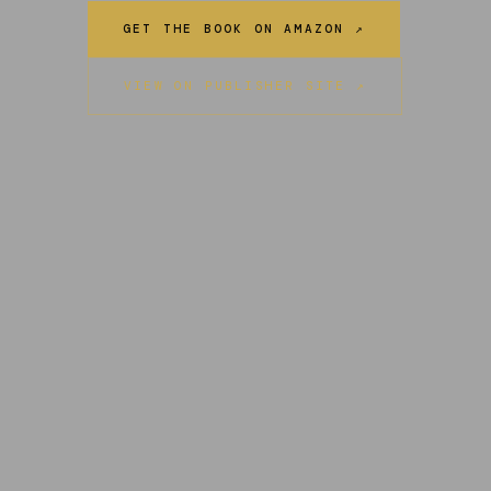
GET THE BOOK ON AMAZON ↗
VIEW ON PUBLISHER SITE ↗