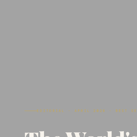
EDITORIAL · APRIL 2026 · BEST S